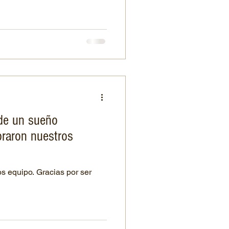
de un sueño
raron nuestros
os equipo. Gracias por ser