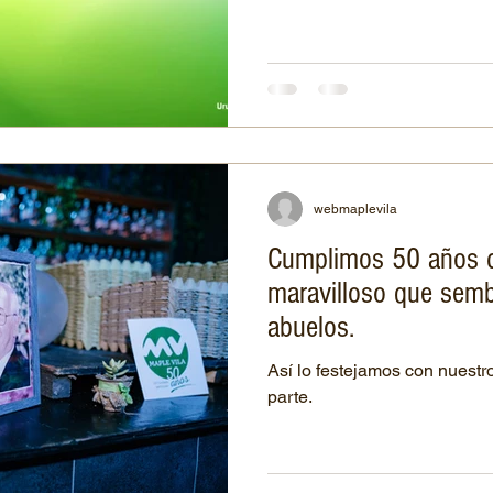
webmaplevila
Cumplimos 50 años 
maravilloso que semb
abuelos.
Así lo festejamos con nuestr
parte.