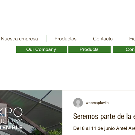
Nuestra empresa
Productos
Contacto
Fi
Our Company ​
Products ​
Cont
webmaplevila
Seremos parte de la 
Del 8 al 11 de junio Antel Ar